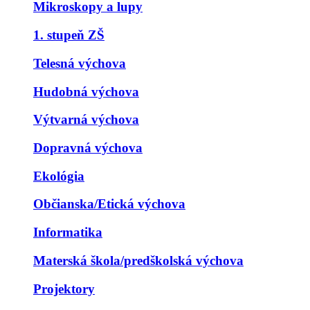
Mikroskopy a lupy
1. stupeň ZŠ
Telesná výchova
Hudobná výchova
Výtvarná výchova
Dopravná výchova
Ekológia
Občianska/Etická výchova
Informatika
Materská škola/predškolská výchova
Projektory