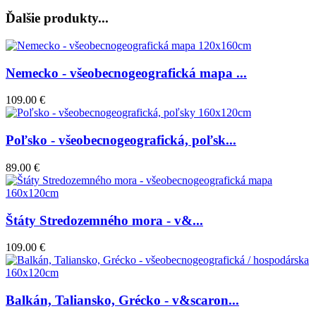
Ďalšie produkty...
Nemecko - všeobecnogeografická mapa ...
109.00 €
Poľsko - všeobecnogeografická, poľsk...
89.00 €
Štáty Stredozemného mora - v&...
109.00 €
Balkán, Taliansko, Grécko - v&scaron...