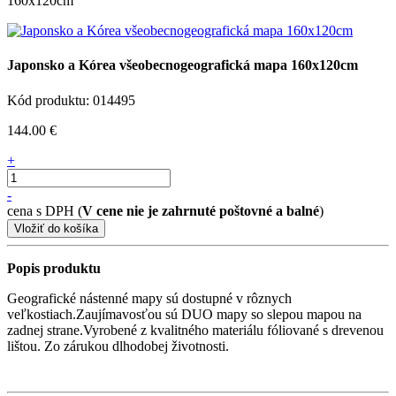
160x120cm
Japonsko a Kórea všeobecnogeografická mapa 160x120cm
Kód produktu: 014495
144.00 €
+
-
cena s DPH (
V cene nie je zahrnuté poštovné a balné
)
Popis produktu
Geografické nástenné mapy sú dostupné v rôznych
veľkostiach.Zaujímavosťou sú DUO mapy so slepou mapou na
zadnej strane.Vyrobené z kvalitného materiálu fóliované s drevenou
lištou. Zo zárukou dlhodobej životnosti.