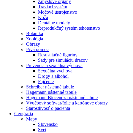
Zmyslové orgány
Tráviaci systém
Močové ústrojenstvo
Koža
Dentálne modely
Reprodukčný systém,tehotenstvo
Botanika
Zoológia
Obrazy
Prvá pomoc
Resustitačné figuríny
Sady pre simuláciu úrazov
Prevencia a sexuálna výchova
Sexuálna výchova
Drogy a alkohol
Fajčenie
Schreiber nástenné tabule
Hagemann nástenné tabule
Hagemann Biocenóza nástenné tabule
Výučbový softwar/fólie a kartónové obrazy
Starostlivosť o pacienta
Geografia
Mapy
Slovensko
Svet