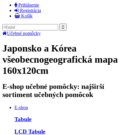
Prihlásenie
Registrácia
Košík
Učebné pomôcky
Japonsko a Kórea
všeobecnogeografická mapa
160x120cm
E-shop učebné pomôcky: najširší
sortiment učebných pomôcok
E-shop
Tabule
LCD Tabule